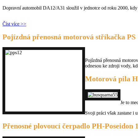
Dopravní automobil DA12/A31 sloužil v jednotce od roku 2000, kdy 
Číst více >>
Pojízdná přenosná motorová stříkačka PS 
Pojízdná přenosná motorová 
odnesou ke zdroji vody, k
Motorová pila H
Je to me
Svoji práci však zastane i 
Přenosné plovoucí čerpadlo PH-Poseidon 