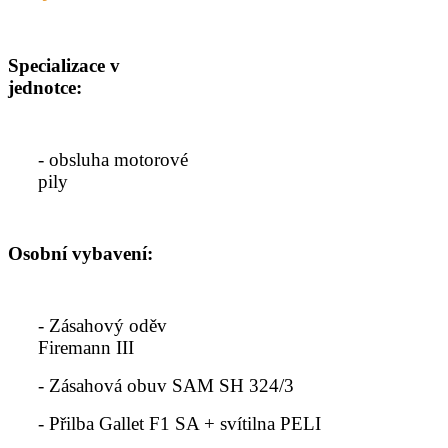
Specializace v
jednotce:
- obsluha motorové
pily
Osobní vybavení:
- Zásahový oděv
Firemann III
- Zásahová obuv SAM SH 324/3
- Přilba Gallet F1 SA + svítilna PELI