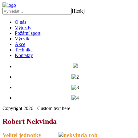
Hledej
O nás
Výjezdy
Požární sport
Výcvik
Akce
Technika
Kontakty
Copyright 2026 - Custom text here
Robert Nekvinda
Velitel jednotky