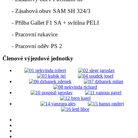
- Zásahová obuv SAM SH 324/3
- Přilba Gallet F1 SA + svítilna PELI
- Pracovní rukavice
- Pracovní oděv PS 2
Členové výjezdové jednotky