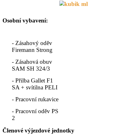
Osobní vybavení:
- Zásahový oděv
Firemann Strong
- Zásahová obuv
SAM SH 324/3
- Přilba Gallet F1
SA + svítilna PELI
- Pracovní rukavice
- Pracovní oděv PS
2
Členové výjezdové jednotky