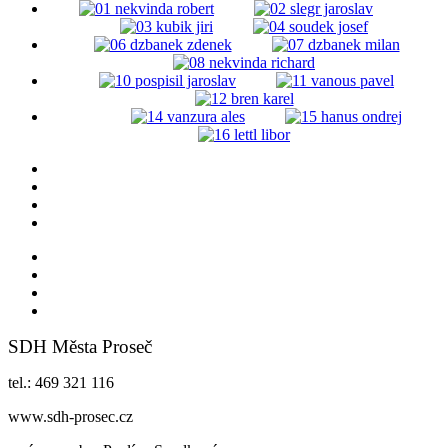
SDH Města Proseč
tel.: 469 321 116
www.sdh-prosec.cz